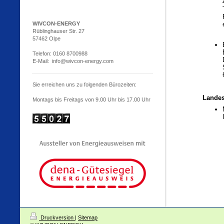
WIVCON-ENERGY
Rüblinghauser Str. 27
57462 Olpe
Telefon: 0160 8700988
E-Mail: info@wivcon-energy.com
Sie erreichen uns zu folgenden Bürozeiten:
Landes
Montags bis Freitags von 9.00 Uhr bis 17.00 Uhr
Druckversion
|
Sitemap