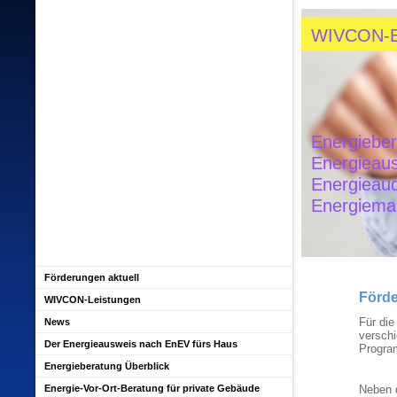
WIVCON-
Energiebe
Energieau
Energieau
Energiem
Förderungen aktuell
Förd
WIVCON-Leistungen
Für di
News
versch
Der Energieausweis nach EnEV fürs Haus
Program
Energieberatung Überblick
Energie-Vor-Ort-Beratung für private Gebäude
Neben d