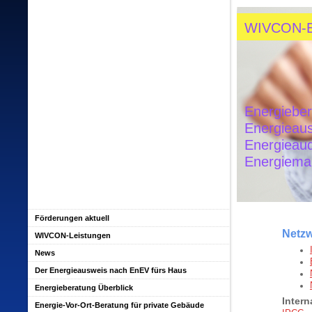
WIVCON-
Energiebe
Energieau
Energieau
Energiem
Förderungen aktuell
Netzw
WIVCON-Leistungen
News
Der Energieausweis nach EnEV fürs Haus
Energieberatung Überblick
Intern
Energie-Vor-Ort-Beratung für private Gebäude