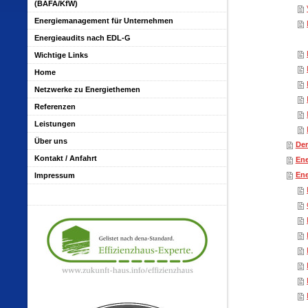
(BAFA/KfW)
Energiemanagement für Unternehmen
Energieaudits nach EDL-G
Wichtige Links
Home
Netzwerke zu Energiethemen
Referenzen
Leistungen
Über uns
Der
Kontakt / Anfahrt
Ene
Ene
Impressum