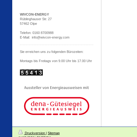
WIVCON-ENERGY
Rüblinghauser Str. 27
57462 Olpe
Telefon: 0160 8700988
E-Mail: info@wivcon-energy.com
Sie erreichen uns zu folgenden Bürozeiten:
Montags bis Freitags von 9.00 Uhr bis 17.00 Uhr
Druckversion
|
Sitemap