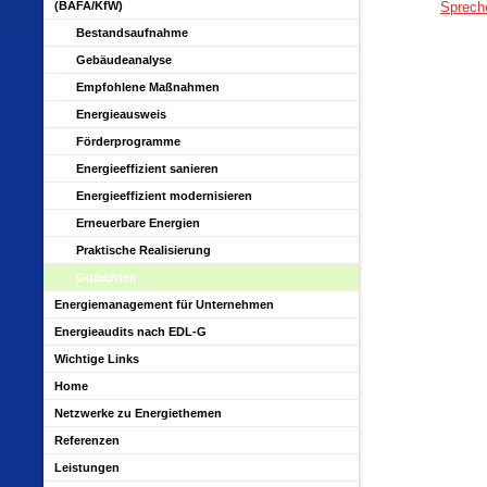
(BAFA/KfW)
Sprech
Bestandsaufnahme
Gebäudeanalyse
Empfohlene Maßnahmen
Energieausweis
Förderprogramme
Energieeffizient sanieren
Energieeffizient modernisieren
Erneuerbare Energien
Praktische Realisierung
Gutachten
Energiemanagement für Unternehmen
Energieaudits nach EDL-G
Wichtige Links
Home
Netzwerke zu Energiethemen
Referenzen
Leistungen