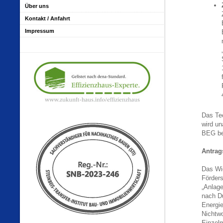
Über uns
Kontakt / Anfahrt
Impressum
Das Te
wird un
BEG be
Antrag
Das Wi
Förder
„Anlage
nach D
Energie
Nichtwo
Einzel