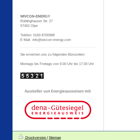
WIVCON-ENERGY
Rüblinghauser Str. 27
57462 Olpe
Telefon: 0160 8700988
E-Mail: info@wivcon-energy.com
Sie erreichen uns zu folgenden Bürozeiten:
Montags bis Freitags von 9.00 Uhr bis 17.00 Uhr
Druckversion
|
Sitemap