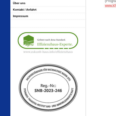
(Progr
Über uns
www.kf
Kontakt / Anfahrt
Impressum