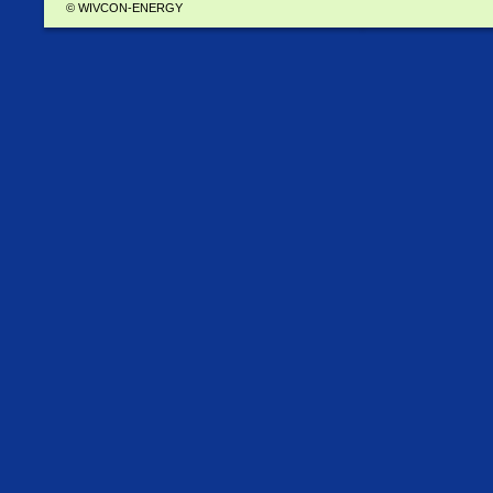
© WIVCON-ENERGY